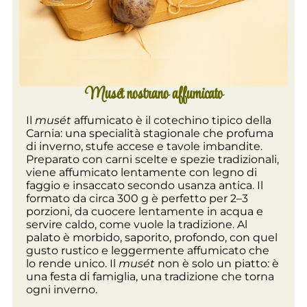
Musét nostrano affumicato
Il
musét
affumicato è il cotechino tipico della
Carnia: una specialità stagionale che profuma
di inverno, stufe accese e tavole imbandite.
Preparato con carni scelte e spezie tradizionali,
viene affumicato lentamente con legno di
faggio e insaccato secondo usanza antica. Il
formato da circa 300 g è perfetto per 2–3
porzioni, da cuocere lentamente in acqua e
servire caldo, come vuole la tradizione. Al
palato è morbido, saporito, profondo, con quel
gusto rustico e leggermente affumicato che
lo rende unico. Il
musét
non è solo un piatto: è
una festa di famiglia, una tradizione che torna
ogni inverno.