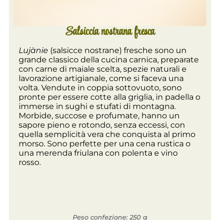
Salsiccia nostrana fresca
Lujànie
(salsicce nostrane) fresche sono un
grande classico della cucina carnica, preparate
con carne di maiale scelta, spezie naturali e
lavorazione artigianale, come si faceva una
volta. Vendute in coppia sottovuoto, sono
pronte per essere cotte alla griglia, in padella o
immerse in sughi e stufati di montagna.
Morbide, succose e profumate, hanno un
sapore pieno e rotondo, senza eccessi, con
quella semplicità vera che conquista al primo
morso. Sono perfette per una cena rustica o
una merenda friulana con polenta e vino
rosso.
Peso confezione: 250 g