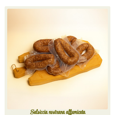
Salsiccia nostrana affumicata