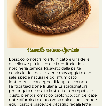
Ossocollo nostrano affumicato
L’ossocollo nostrano affumicato è una delle
eccellenze più intense e identitarie della
norcineria carnica. Ricavato dalla parte
cervicale del maiale, viene massaggiato con
sale, spezie naturali e poi affumicato
lentamente con legno di faggio, secondo
l’antica tradizione friulana. La stagionatura
prolungata ne esalta la struttura compatta e il
gusto pieno: aromatico, profondo, con delicate
note affumicate e una vena dolce che lo rende
equilibrato e piacevole. Al taglio regala fette