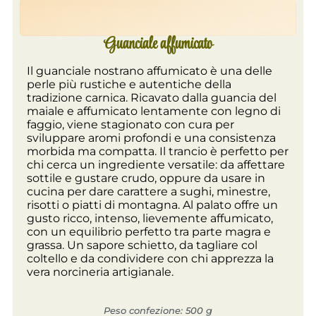
Guanciale affumicato
Il guanciale nostrano affumicato è una delle
perle più rustiche e autentiche della
tradizione carnica. Ricavato dalla guancia del
maiale e affumicato lentamente con legno di
faggio, viene stagionato con cura per
sviluppare aromi profondi e una consistenza
morbida ma compatta. Il trancio è perfetto per
chi cerca un ingrediente versatile: da affettare
sottile e gustare crudo, oppure da usare in
cucina per dare carattere a sughi, minestre,
risotti o piatti di montagna. Al palato offre un
gusto ricco, intenso, lievemente affumicato,
con un equilibrio perfetto tra parte magra e
grassa. Un sapore schietto, da tagliare col
coltello e da condividere con chi apprezza la
vera norcineria artigianale.
Peso confezione: 500 g