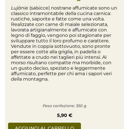
Lujànie
(salsicce) nostrane affumicate sono un
classico intramontabile della cucina carnica:
rustiche, saporite e fatte come una volta.
Realizzate con carne di maiale selezionata,
lavorata artigianalmente e affumicate con
legno di faggio, vengono poi stagionate per
sviluppare tutto il loro profumo e carattere.
Vendute in coppia sottovuoto, sono pronte
per essere cotte alla griglia, in padella o
affettate a crudo nei taglieri più intensi. Al
morso risultano compatte ma morbide, con
un gusto deciso, speziato e leggermente
affumicato, perfette per chi ama i sapori veri
della montagna.
Peso confezione: 350 g
5,90
€
AGGIUNGI AL CARRELLO