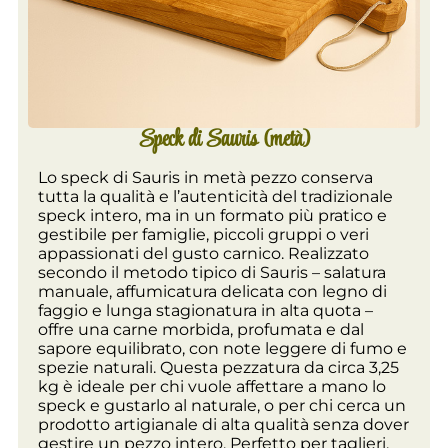
Speck di Sauris (metà)
Lo speck di Sauris in metà pezzo conserva
tutta la qualità e l’autenticità del tradizionale
speck intero, ma in un formato più pratico e
gestibile per famiglie, piccoli gruppi o veri
appassionati del gusto carnico. Realizzato
secondo il metodo tipico di Sauris – salatura
manuale, affumicatura delicata con legno di
faggio e lunga stagionatura in alta quota –
offre una carne morbida, profumata e dal
sapore equilibrato, con note leggere di fumo e
spezie naturali. Questa pezzatura da circa 3,25
kg è ideale per chi vuole affettare a mano lo
speck e gustarlo al naturale, o per chi cerca un
prodotto artigianale di alta qualità senza dover
gestire un pezzo intero. Perfetto per taglieri,