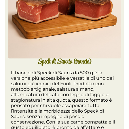
Speck di Sauris (trancio)
Il trancio di Speck di Sauris da 500 g è la
versione più accessibile e versatile di uno dei
salumi più iconici del Friuli. Prodotto con
metodo artigianale, salatura a mano,
affumicatura delicata con legno di faggio e
stagionatura in alta quota, questo formato è
pensato per chi vuole assaporare tutta
l’intensità e la morbidezza dello Speck di
Sauris, senza impegno di peso o
conservazione. Con la sua carne compatta e il
gusto equilibrato, è pronto da affettare e