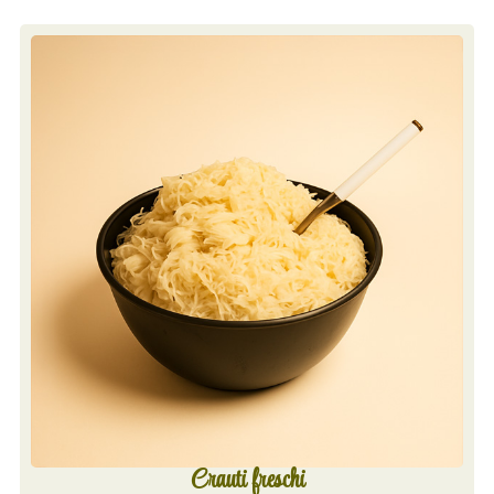
Crauti freschi