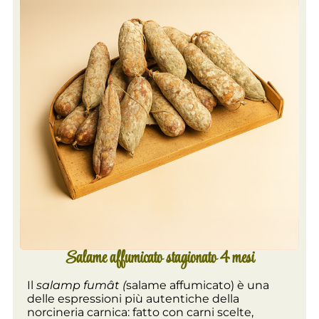
Salame affumicato stagionato 4 mesi
Il
salamp fumât (
salame affumicato) è una
delle espressioni più autentiche della
norcineria carnica: fatto con carni scelte,