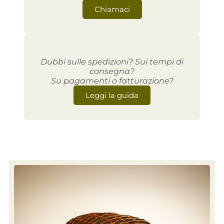
Chiamaci
Dubbi sulle spedizioni? Sui tempi di
consegna?
Su pagamenti o fatturazione?
Leggi la guida