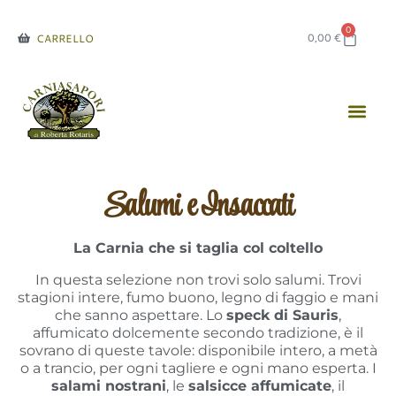
0
0,00
€
CARRELLO
Salumi e Insaccati
La Carnia che si taglia col coltello
In questa selezione non trovi solo salumi. Trovi
stagioni intere, fumo buono, legno di faggio e mani
che sanno aspettare. Lo
speck di Sauris
,
affumicato dolcemente secondo tradizione, è il
sovrano di queste tavole: disponibile intero, a metà
o a trancio, per ogni tagliere e ogni mano esperta. I
salami nostrani
, le
salsicce affumicate
, il