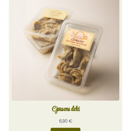
Cjarsons dolci
6,90
€