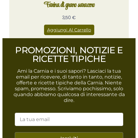
Farina di grano saraceno
3,50
€
Aggiungi Al Carrello
PROMOZIONI, NOTIZIE E
RICETTE TIPICHE
Ami la Carnia e i suoi sapori? Lasciaci la tua
email per ricevere, di tanto in tanto, notizie,
offerte e ricette tipiche della Carnia. Niente
spam, promesso. Scriviamo pochissimo, solo
quando abbiamo qualcosa di interessante da
dire.