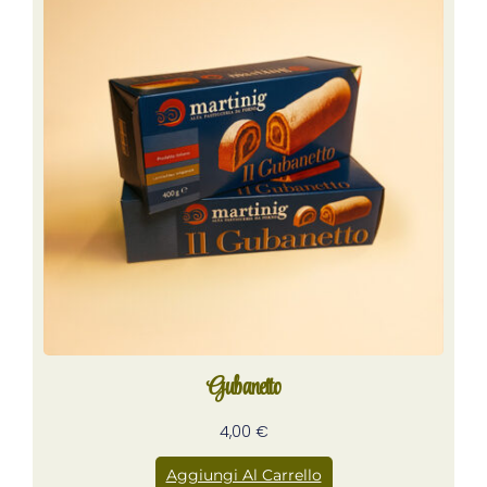
Gubanetto
4,00
€
Aggiungi Al Carrello