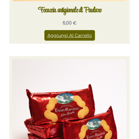
Focaccia artigianale di Paularo
6,00
€
Aggiungi Al Carrello