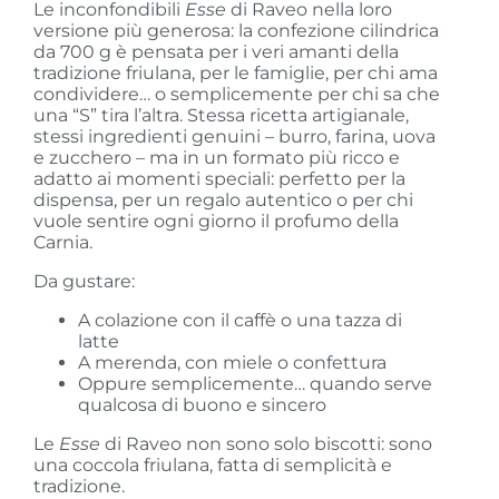
Le inconfondibili
Esse
di Raveo nella loro
versione più generosa: la confezione cilindrica
da 700 g è pensata per i veri amanti della
tradizione friulana, per le famiglie, per chi ama
condividere… o semplicemente per chi sa che
una “S” tira l’altra. Stessa ricetta artigianale,
stessi ingredienti genuini – burro, farina, uova
e zucchero – ma in un formato più ricco e
adatto ai momenti speciali: perfetto per la
dispensa, per un regalo autentico o per chi
vuole sentire ogni giorno il profumo della
Carnia.
Da gustare:
A colazione con il caffè o una tazza di
latte
A merenda, con miele o confettura
Oppure semplicemente… quando serve
qualcosa di buono e sincero
Le
Esse
di Raveo non sono solo biscotti: sono
una coccola friulana, fatta di semplicità e
tradizione.